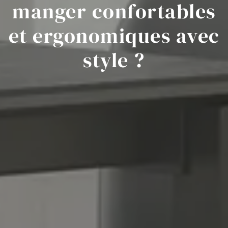
manger confortables
et ergonomiques avec
style ?