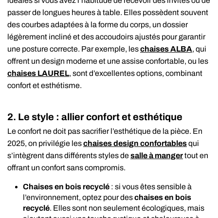
idéales si vous avez l’habitude de recevoir des invités ou de
passer de longues heures à table. Elles possèdent souvent
des courbes adaptées à la forme du corps, un dossier
légèrement incliné et des accoudoirs ajustés pour garantir
une posture correcte. Par exemple, les
chaises ALBA
, qui
offrent un design moderne et une assise confortable, ou les
chaises LAUREL
, sont d’excellentes options, combinant
confort et esthétisme.
2. Le style : allier confort et esthétique
Le confort ne doit pas sacrifier l’esthétique de la pièce. En
2025, on privilégie les
chaises design confortables
qui
s’intègrent dans différents styles de
salle à manger
tout en
offrant un confort sans compromis.
Chaises en bois recyclé
: si vous êtes sensible à
l’environnement, optez pour des
chaises en bois
recyclé
. Elles sont non seulement écologiques, mais