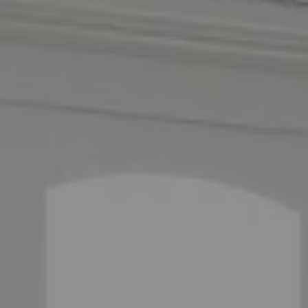
CONTACT
CONSEILS ET ENTRETIEN
INSPIRATIONS