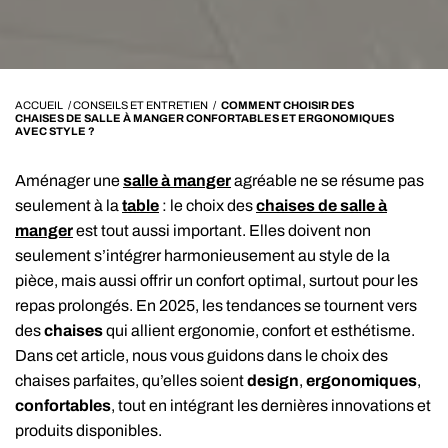
ACCUEIL
/
CONSEILS ET ENTRETIEN
/
COMMENT CHOISIR DES
CHAISES DE SALLE À MANGER CONFORTABLES ET ERGONOMIQUES
AVEC STYLE ?
Aménager une
salle à manger
agréable ne se résume pas
seulement à la
table
: le choix des
chaises de salle à
manger
est tout aussi important. Elles doivent non
seulement s’intégrer harmonieusement au style de la
pièce, mais aussi offrir un confort optimal, surtout pour les
repas prolongés. En 2025, les tendances se tournent vers
des
chaises
qui allient ergonomie, confort et esthétisme.
Dans cet article, nous vous guidons dans le choix des
chaises parfaites, qu’elles soient
design
,
ergonomiques
,
confortables
, tout en intégrant les dernières innovations et
produits disponibles.