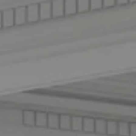
LITERIE
MOBILIER DE JARDIN
SERVICES & PARTENAIRES
NOS SERVICES
HISTOIRE
MAGAZINE
ACTUALITÉS