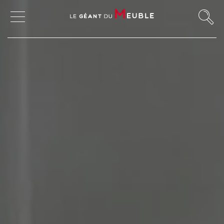
MON COMPTE
MES FAVORIS
MAGASINS
CANAPÉS ET FAUTEUILS
SALLES À MANGER
MEUBLES
TABLES ET CHAISES
CHAMBRES ET RANGEMENTS