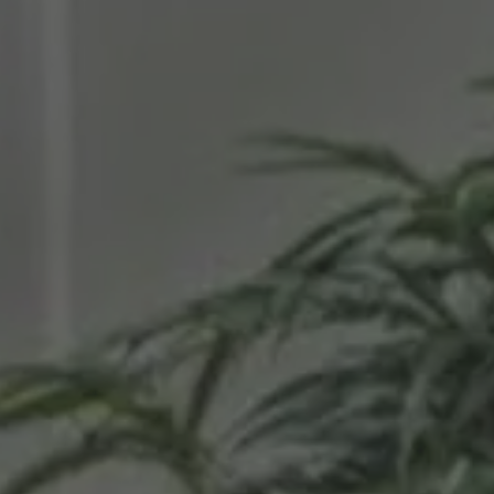
LITERIE
MOBILIER DE JARDIN
SERVICES & PARTENAIRES
NOS SERVICES
HISTOIRE
MAGAZINE
ACTUALITÉS
CONTACT
CONSEILS ET ENTRETIEN