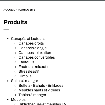
ACCUEIL
/
PLAN DU SITE
Produits
Canapés et fauteuils
Canapés droits
Canapés d'angle
Canapés relaxation
Canapés convertibles
Fauteuils
Fauteuils relaxation
Stressless®
Himolla
Salles à manger
Buffets - Bahuts - Enfilades
Meubles hauts et vitrines
Tables à manger
Meubles
Bibliothèques et meubles TV