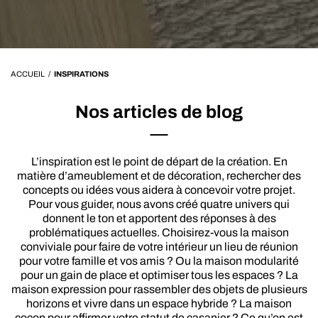
ACCUEIL
/
INSPIRATIONS
Nos articles de blog
L’inspiration est le point de départ de la création. En
matière d’ameublement et de décoration, rechercher des
concepts ou idées vous aidera à concevoir votre projet.
Pour vous guider, nous avons créé quatre univers qui
donnent le ton et apportent des réponses à des
problématiques actuelles. Choisirez-vous la maison
conviviale pour faire de votre intérieur un lieu de réunion
pour votre famille et vos amis ? Ou la maison modularité
pour un gain de place et optimiser tous les espaces ? La
maison expression pour rassembler des objets de plusieurs
horizons et vivre dans un espace hybride ? La maison
cocon pour affirmer votre statut de casanier ? Ce qu’on est