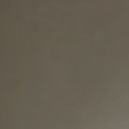
LITERIE
MOBILIER DE JARDIN
SERVICES & PARTENAIRES
NOS SERVICES
HISTOIRE
MAGAZINE
ACTUALITÉS
CONTACT
CONSEILS ET ENTRETIEN