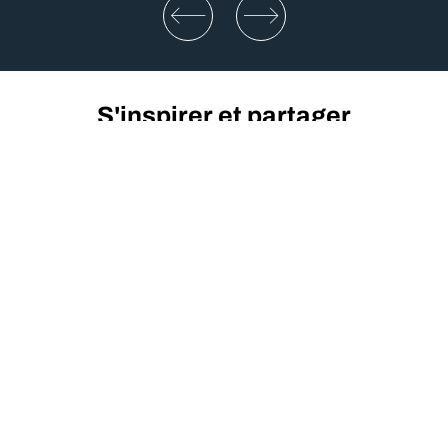
S'inspirer et partager
DÉCOUVRIR