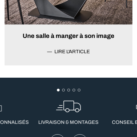
Une salle à manger à son image
LIRE L'ARTICLE
SONNALISÉS
LIVRAISON & MONTAGES
CONSEIL 