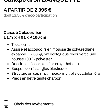
À PARTIR DE
2 395
€
dont
13.50
€ d’éco-participation
Canapé 2 places fixe
L 179 x H 91 x P 106 cm
Tissu ou cuir
Assise et accoudoirs en mousse de polyuréthane
expansé HR 30 kg/m3 écologique recouvert d’une
housse 100 % polyester
Dossier en flocons de fibres synthétique
Suspension à sangles élastiques
Structure en sapin, panneaux multiplis et aggloméré
Pieds en hêtre teinté charbon
Choix des revêtements