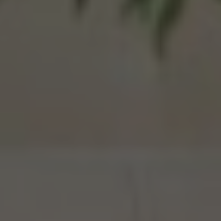
LITERIE
MOBILIER DE JARDIN
SERVICES & PARTENAIRES
NOS SERVICES
HISTOIRE
MAGAZINE
ACTUALITÉS
CONTACT
CONSEILS ET ENTRETIEN