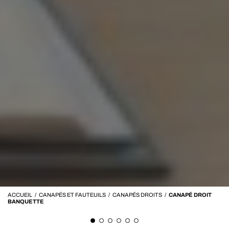
ACCUEIL
/
CANAPÉS ET FAUTEUILS
/
CANAPÉS DROITS
/
CANAPÉ DROIT
BANQUETTE