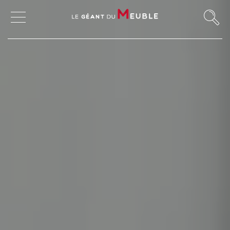
MON COMPTE
MES FAVORIS
MAGASINS
CANAPÉS ET FAUTEUILS
SALLES À MANGER
MEUBLES
TABLES ET CHAISES
CHAMBRES ET RANGEMENTS