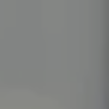
LITERIE
MOBILIER DE JARDIN
SERVICES & PARTENAIRES
NOS SERVICES
HISTOIRE
MAGAZINE
ACTUALITÉS
CONTACT
CONSEILS ET ENTRETIEN