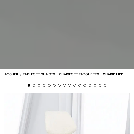
ACCUEIL
/
TABLES ET CHAISES
/
CHAISES ET TABOURETS
/
CHAISE LIFE