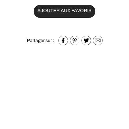
AJOUTER AUX FAVORIS
Partager sur :
Autres produits de la catégorie
Tables et chaises