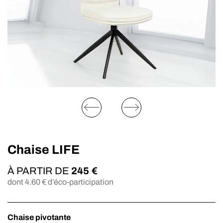
Chaise LIFE
À PARTIR DE
245
€
dont
4.60
€ d’éco-participation
Chaise pivotante