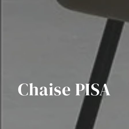
Chaise PISA