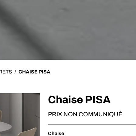
URETS
/
CHAISE PISA
Chaise PISA
PRIX NON COMMUNIQUÉ
Chaise