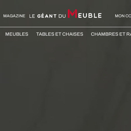
MAGAZINE
MON C
MEUBLES
TABLES ET CHAISES
CHAMBRES ET 