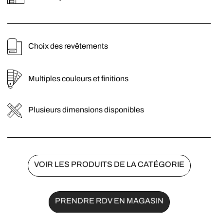
particules
Télécommande graphite intégrée
Existe en taillle médium
Fabrication française.
Choix des revêtements
Multiples couleurs et finitions
Plusieurs dimensions disponibles
VOIR LES PRODUITS DE LA CATÉGORIE
PRENDRE RDV EN MAGASIN