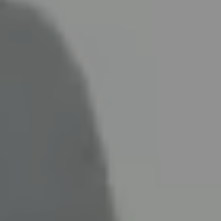
LITERIE
MOBILIER DE JARDIN
SERVICES & PARTENAIRES
NOS SERVICES
HISTOIRE
MAGAZINE
ACTUALITÉS
CONTACT
CONSEILS ET ENTRETIEN