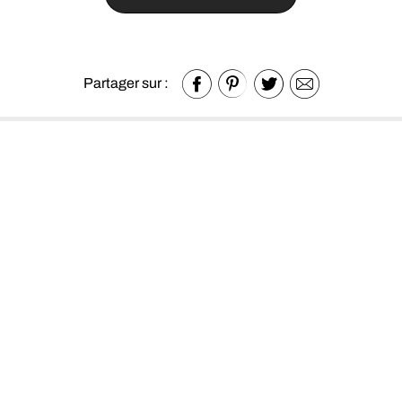
Partager sur :
Autres produits de la catégorie
Canapés et fauteuils