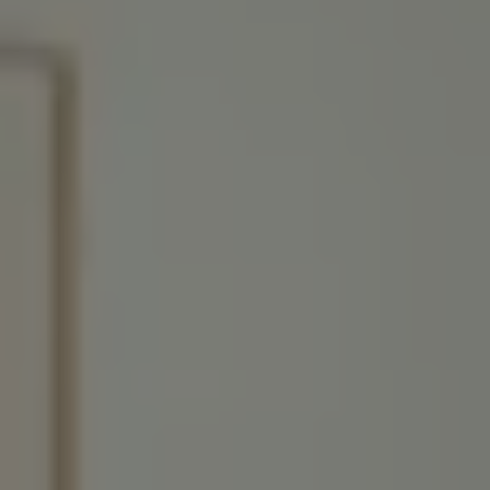
LITERIE
MOBILIER DE JARDIN
SERVICES & PARTENAIRES
NOS SERVICES
HISTOIRE
MAGAZINE
ACTUALITÉS
CONTACT
CONSEILS ET ENTRETIEN