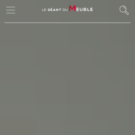
MON COMPTE
MES FAVORIS
MAGASINS
CANAPÉS ET FAUTEUILS
SALLES À MANGER
MEUBLES
TABLES ET CHAISES
CHAMBRES ET RANGEMENTS