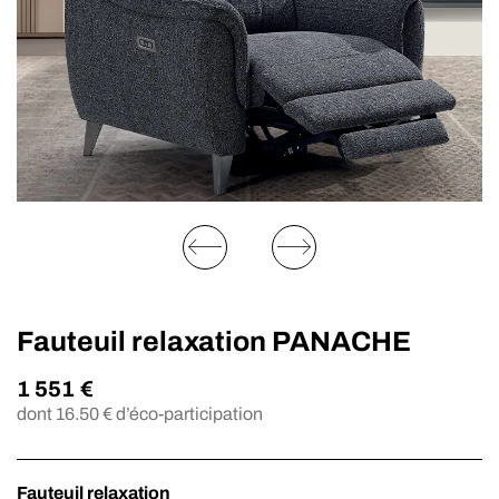
Fauteuil relaxation PANACHE
1 551
€
dont
16.50
€ d’éco-participation
Fauteuil relaxation