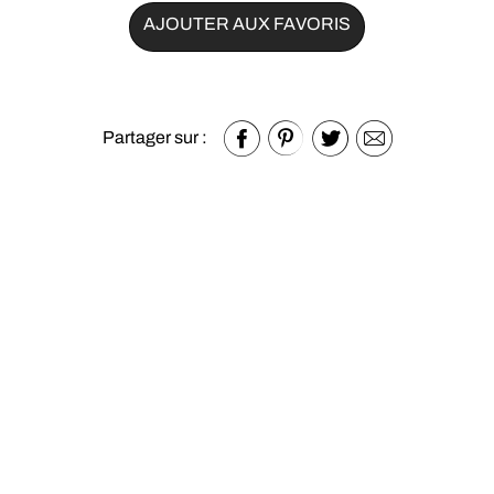
AJOUTER AUX FAVORIS
Partager sur :
Autres produits de la catégorie
Canapés et fauteuils