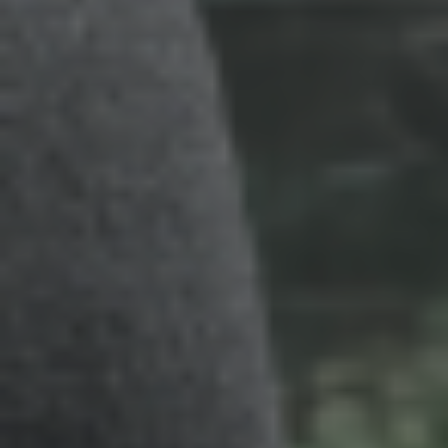
LITERIE
MOBILIER DE JARDIN
SERVICES & PARTENAIRES
NOS SERVICES
HISTOIRE
MAGAZINE
ACTUALITÉS
CONTACT
CONSEILS ET ENTRETIEN