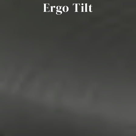
Ergo Tilt