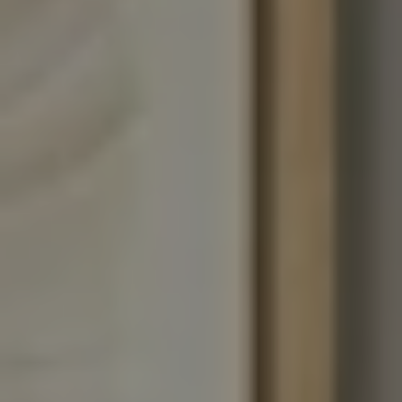
LITERIE
MOBILIER DE JARDIN
SERVICES & PARTENAIRES
NOS SERVICES
HISTOIRE
MAGAZINE
ACTUALITÉS
CONTACT
CONSEILS ET ENTRETIEN