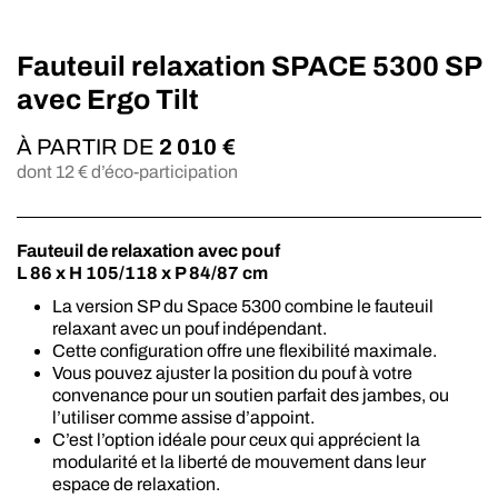
Fauteuil relaxation SPACE 5300 SP
avec Ergo Tilt
À PARTIR DE
2 010
€
dont
12
€ d’éco-participation
Fauteuil de relaxation avec pouf
L 86 x H 105/118 x P 84/87 cm
La version SP du Space 5300 combine le fauteuil
relaxant avec un pouf indépendant.
Cette configuration offre une flexibilité maximale.
Vous pouvez ajuster la position du pouf à votre
convenance pour un soutien parfait des jambes, ou
l’utiliser comme assise d’appoint.
C’est l’option idéale pour ceux qui apprécient la
modularité et la liberté de mouvement dans leur
espace de relaxation.