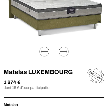
Matelas LUXEMBOURG
1 674
€
dont
15
€ d’éco-participation
Matelas