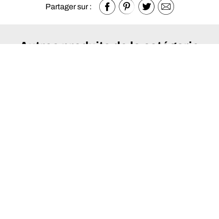
Partager sur :
Autres produits de la catégorie
Salles à manger