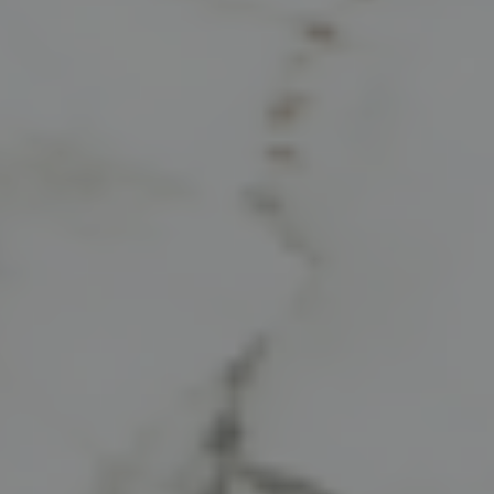
SERVICES & PARTENAIRES
NOS SERVICES
HISTOIRE
MAGAZINE
ACTUALITÉS
CONTACT
CONSEILS ET ENTRETIEN
INSPIRATIONS