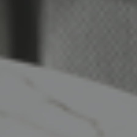
VOIR TOUT
MEUBLES
TABLES ET CHAISES
CHAMBRES ET RANGEMENTS
LITERIE
MOBILIER DE JARDIN