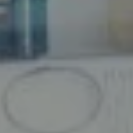
LITERIE
MOBILIER DE JARDIN
Tables et chaises
Salon de jardin
VOIR TOUT