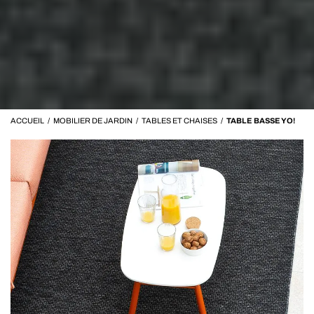
ACCUEIL
/
MOBILIER DE JARDIN
/
TABLES ET CHAISES
/
TABLE BASSE YO!