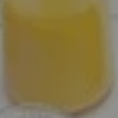
ACTUALITÉS
CONTACT
CONSEILS ET ENTRETIEN
INSPIRATIONS