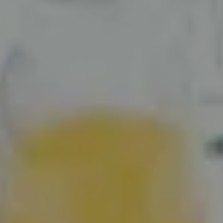
SERVICES & PARTENAIRES
NOS SERVICES
HISTOIRE
MAGAZINE