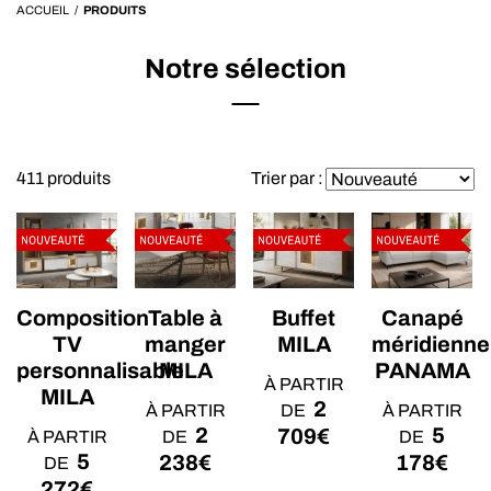
ACCUEIL
/
PRODUITS
Notre sélection
411 produits
Trier par :
Table à
Buffet
Canapé
Composition
manger
MILA
méridienne
TV
MILA
PANAMA
personnalisable
À PARTIR
MILA
2
À PARTIR
DE
À PARTIR
2
5
709
€
DE
DE
À PARTIR
5
238
€
178
€
DE
272
€