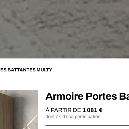
ES BATTANTES MULTY
Armoire Portes B
À PARTIR DE
1 081
€
dont
7
€ d’éco-participation