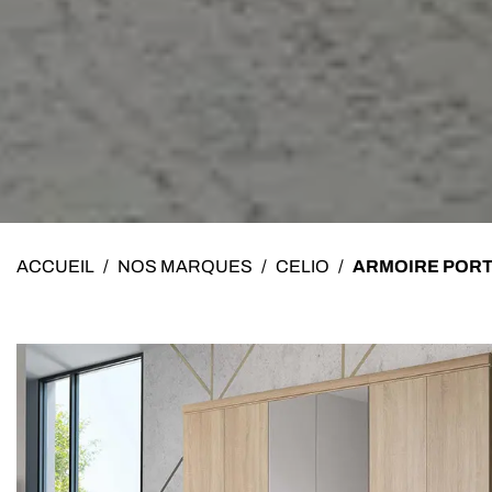
ACCUEIL
/
NOS MARQUES
/
CELIO
/
ARMOIRE PORT