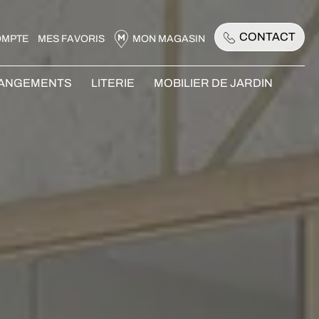
CONTACT
OMPTE
MES FAVORIS
MON MAGASIN
RANGEMENTS
LITERIE
MOBILIER DE JARDIN