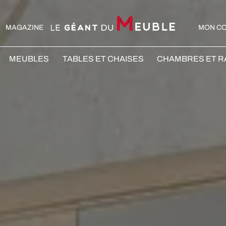
MAGAZINE
MON C
MEUBLES
TABLES ET CHAISES
CHAMBRES ET 