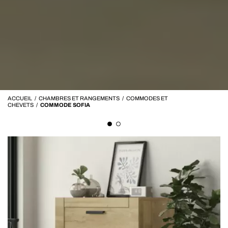
ACCUEIL
/
CHAMBRES ET RANGEMENTS
/
COMMODES ET
CHEVETS
/
COMMODE SOFIA