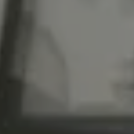
LITERIE
MOBILIER DE JARDIN
SERVICES & PARTENAIRES
NOS SERVICES
HISTOIRE
MAGAZINE
ACTUALITÉS
CONTACT
CONSEILS ET ENTRETIEN