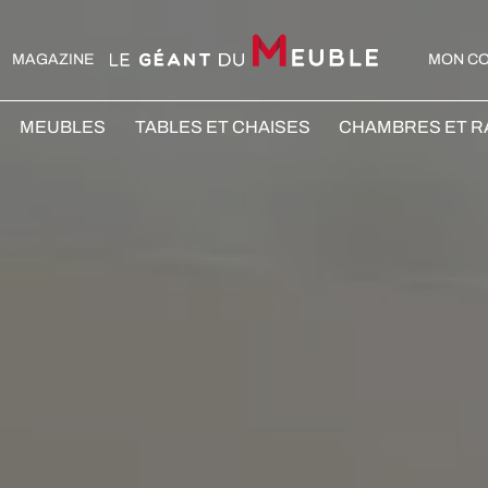
MAGAZINE
MON C
MEUBLES
TABLES ET CHAISES
CHAMBRES ET 