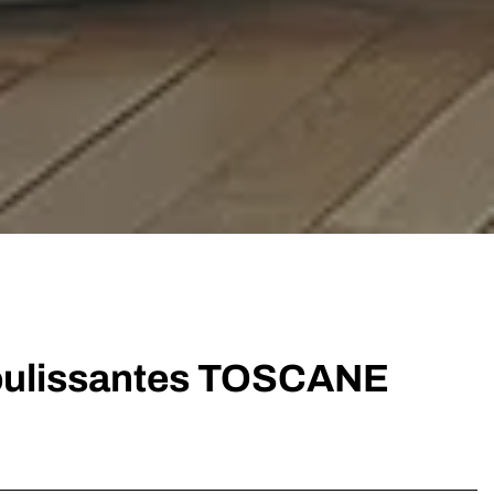
coulissantes TOSCANE