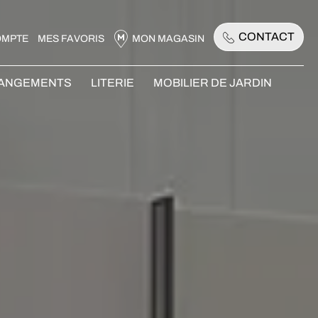
CONTACT
OMPTE
MES FAVORIS
MON MAGASIN
RANGEMENTS
LITERIE
MOBILIER DE JARDIN