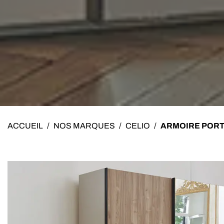
ACCUEIL
/
NOS MARQUES
/
CELIO
/
ARMOIRE PORT