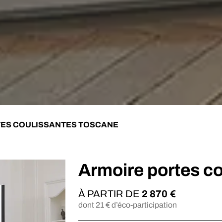
ES COULISSANTES TOSCANE
Armoire portes 
À PARTIR DE
2 870
€
dont
21
€ d’éco-participation