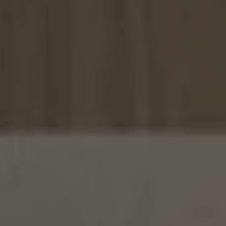
LITERIE
MOBILIER DE JARDIN
SERVICES & PARTENAIRES
NOS SERVICES
HISTOIRE
MAGAZINE
ACTUALITÉS
CONTACT
CONSEILS ET ENTRETIEN