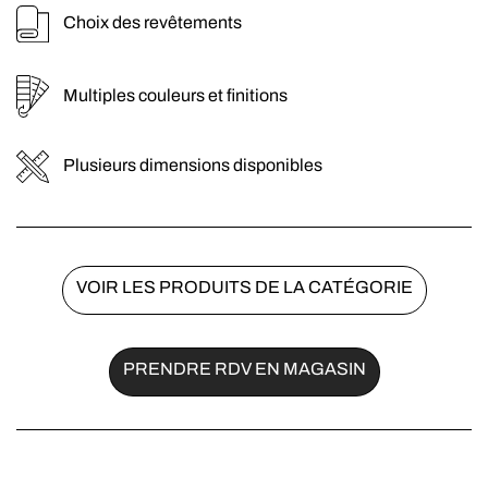
Pieds en métal vernis 3 coloris au choix
Choix des revêtements
Coussins déco en option
Mécanique garantie 2 ans
Multiples couleurs et finitions
Plusieurs dimensions disponibles
VOIR LES PRODUITS DE LA CATÉGORIE
PRENDRE RDV EN MAGASIN