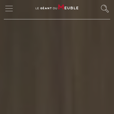
MON COMPTE
MES FAVORIS
MAGASINS
CANAPÉS ET FAUTEUILS
SALLES À MANGER
MEUBLES
TABLES ET CHAISES
CHAMBRES ET RANGEMENTS