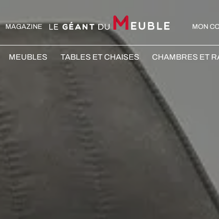
MAGAZINE
MON C
MEUBLES
TABLES ET CHAISES
CHAMBRES ET 