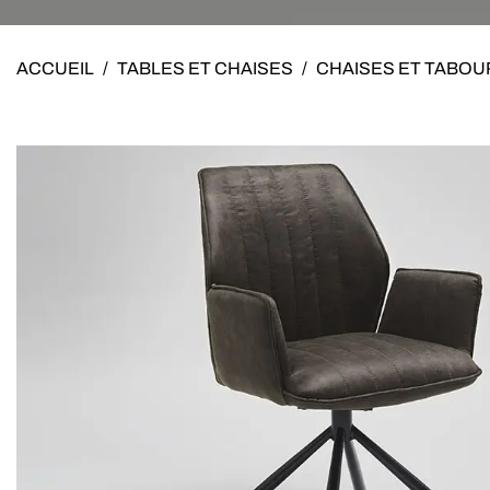
ACCUEIL
/
TABLES ET CHAISES
/
CHAISES ET TABO