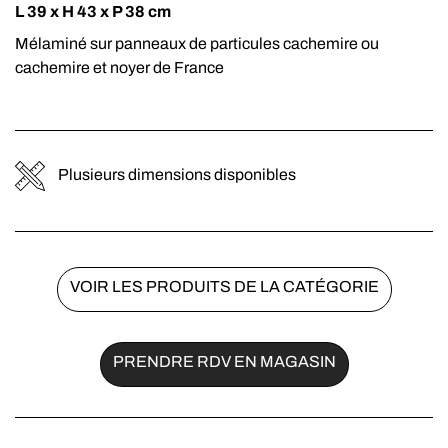
L 39 x H 43 x P 38 cm
Mélaminé sur panneaux de particules cachemire ou
cachemire et noyer de France
Plusieurs dimensions disponibles
VOIR LES PRODUITS DE LA CATÉGORIE
PRENDRE RDV EN MAGASIN