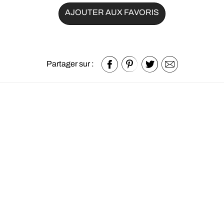
AJOUTER AUX FAVORIS
Partager sur :
Autres produits de la catégorie
Chambres et rangements