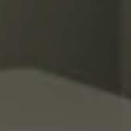
LITERIE
MOBILIER DE JARDIN
SERVICES & PARTENAIRES
NOS SERVICES
HISTOIRE
MAGAZINE
ACTUALITÉS
CONTACT
CONSEILS ET ENTRETIEN