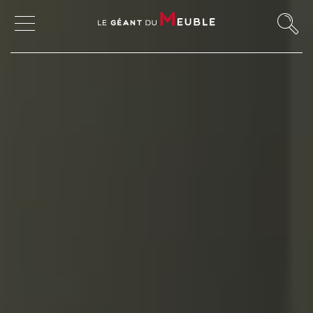
MON COMPTE
MES FAVORIS
MAGASINS
CANAPÉS ET FAUTEUILS
SALLES À MANGER
MEUBLES
TABLES ET CHAISES
CHAMBRES ET RANGEMENTS