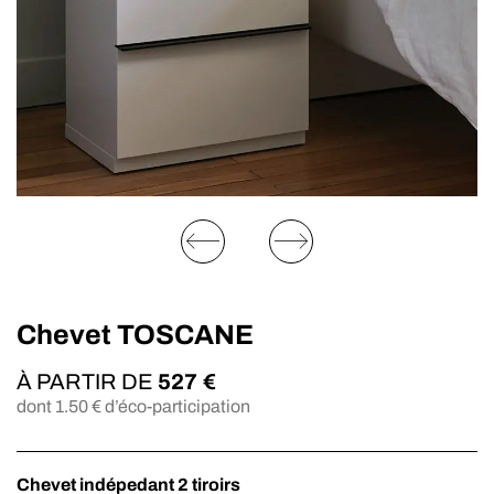
Chevet TOSCANE
À PARTIR DE
527
€
dont
1.50
€ d’éco-participation
Chevet indépedant 2 tiroirs