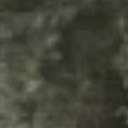
LITERIE
MOBILIER DE JARDIN
SERVICES & PARTENAIRES
NOS SERVICES
HISTOIRE
MAGAZINE
ACTUALITÉS
CONTACT
CONSEILS ET ENTRETIEN