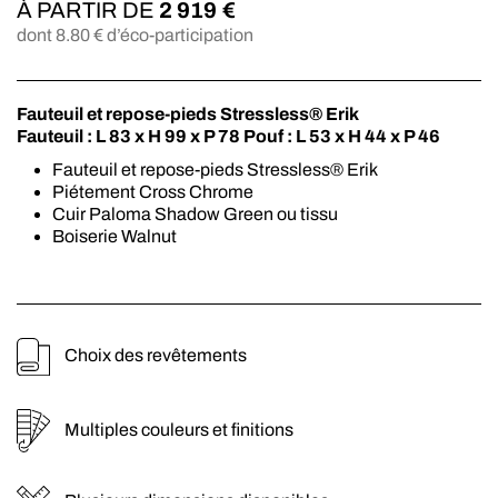
À PARTIR DE
2 919
€
dont
8.80
€ d’éco-participation
Fauteuil et repose-pieds Stressless® Erik
Fauteuil : L 83 x H 99 x P 78 Pouf : L 53 x H 44 x P 46
Fauteuil et repose-pieds Stressless® Erik
Piétement Cross Chrome
Cuir Paloma Shadow Green ou tissu
Boiserie Walnut
Choix des revêtements
Multiples couleurs et finitions