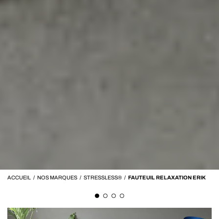
ACCUEIL
/
NOS MARQUES
/
STRESSLESS®
/
FAUTEUIL RELAXATION ERIK