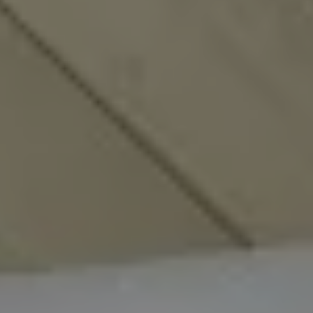
LITERIE
MOBILIER DE JARDIN
SERVICES & PARTENAIRES
NOS SERVICES
HISTOIRE
MAGAZINE
ACTUALITÉS
CONTACT
CONSEILS ET ENTRETIEN