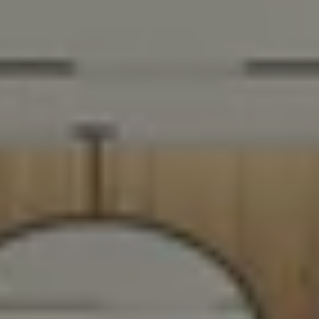
VOIR TOUT
MEUBLES
TABLES ET CHAISES
CHAMBRES ET RANGEMENTS
LITERIE
MOBILIER DE JARDIN