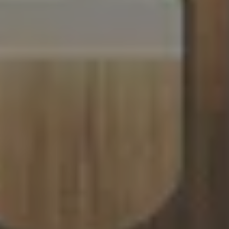
SERVICES & PARTENAIRES
NOS SERVICES
HISTOIRE
MAGAZINE
ACTUALITÉS
CONTACT
CONSEILS ET ENTRETIEN
INSPIRATIONS