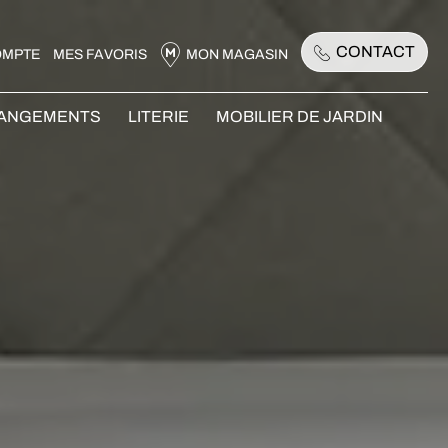
CONTACT
OMPTE
MES FAVORIS
MON MAGASIN
RANGEMENTS
LITERIE
MOBILIER DE JARDIN