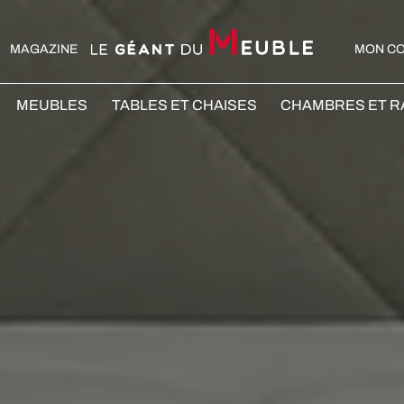
MAGAZINE
MON C
MEUBLES
TABLES ET CHAISES
CHAMBRES ET 