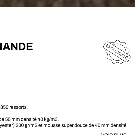
LIANDE
850 ressorts.
 de 50 mm densité 40 kg/m3.
olyester) 200 gr/m2 et mousse super douce de 40 mm densité