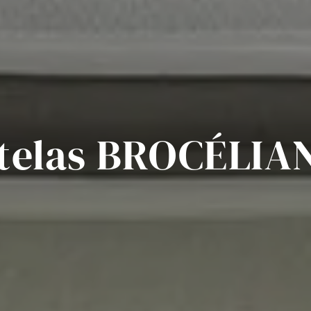
telas BROCÉLIA